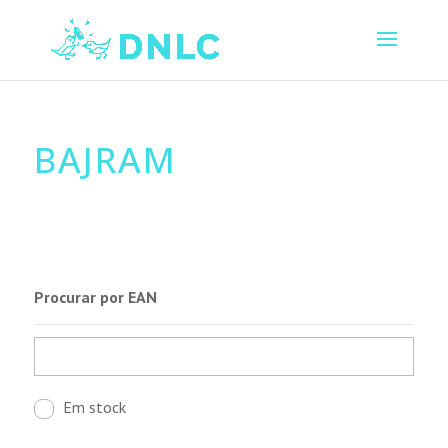
BAJRAM
Procurar por EAN
Em stock