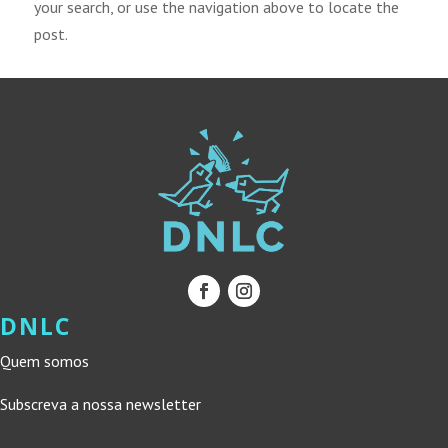
your search, or use the navigation above to locate the
post.
DNLC
Quem somos
Subscreva a nossa newsletter