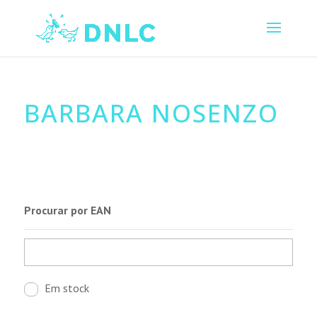
BARBARA NOSENZO
Procurar por EAN
Em stock