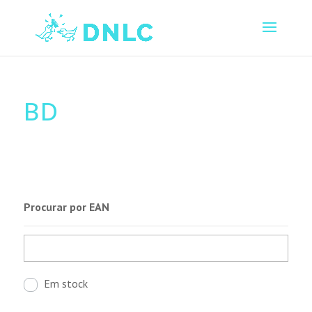
BD
Procurar por EAN
Em stock