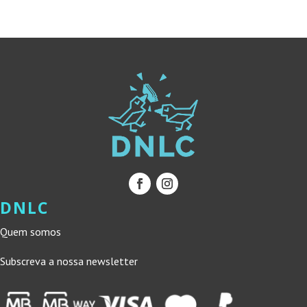
22,20 €.
19,98 €.
15,95 €.
14,36 €.
DNLC
Quem somos
Subscreva a nossa newsletter