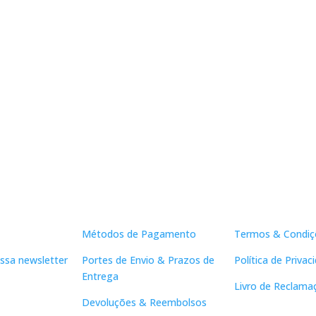
Apoio ao Cliente
Links Útei
Métodos de Pagamento
Termos & Condiç
ssa newsletter
Portes de Envio & Prazos de
Política de Privac
Entrega
Livro de Reclama
Devoluções & Reembolsos