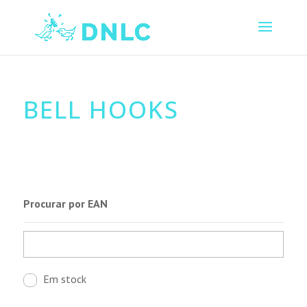
BELL HOOKS
Procurar por EAN
Em stock