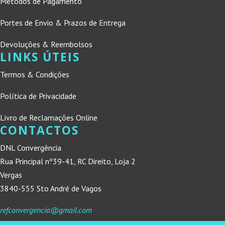
Métodos de Pagamento
Portes de Envio & Prazos de Entrega
Devoluções & Reembolsos
LINKS ÚTEIS
Termos & Condições
Política de Privacidade
Livro de Reclamações Online
CONTACTOS
DNL Convergência
Rua Principal nº39-41, RC Direito, Loja 2
Vergas
3840-555 Sto André de Vagos
refconvergencia@gmail.com