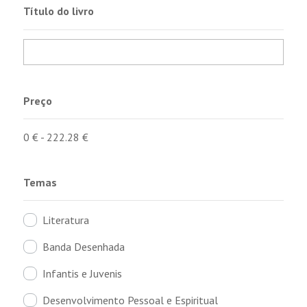
Título do livro
Preço
0
€
-
222.28
€
Temas
Literatura
Banda Desenhada
Infantis e Juvenis
Desenvolvimento Pessoal e Espiritual