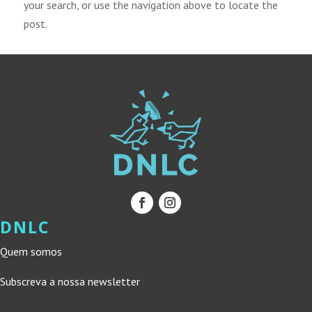
your search, or use the navigation above to locate the
post.
DNLC
Quem somos
Subscreva a nossa newsletter