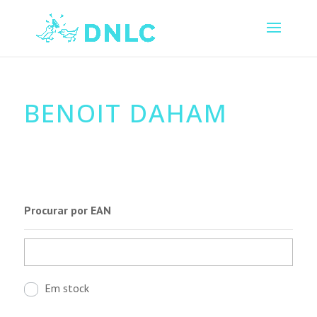
BENOIT DAHAM
Procurar por EAN
Em stock