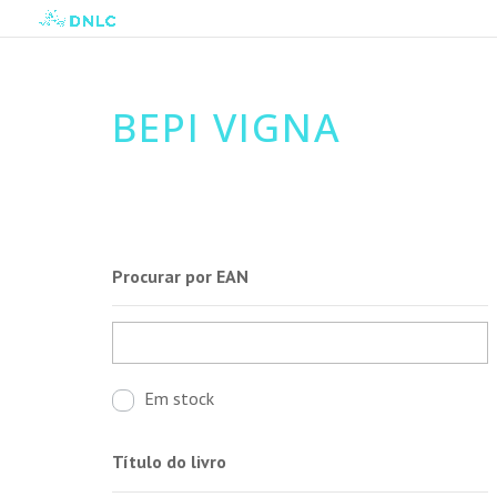
BEPI VIGNA
Procurar por EAN
Em stock
Título do livro