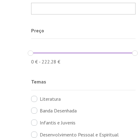
Preço
0
€
-
222.28
€
Temas
Literatura
Banda Desenhada
Infantis e Juvenis
Desenvolvimento Pessoal e Espiritual