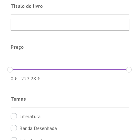
Título do livro
Preço
0
€
-
222.28
€
Temas
Literatura
Banda Desenhada