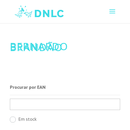
BERNARDO
BRANDÃO
Procurar por EAN
Em stock