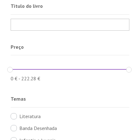
Título do livro
Preço
0
€
-
222.28
€
Temas
Literatura
Banda Desenhada