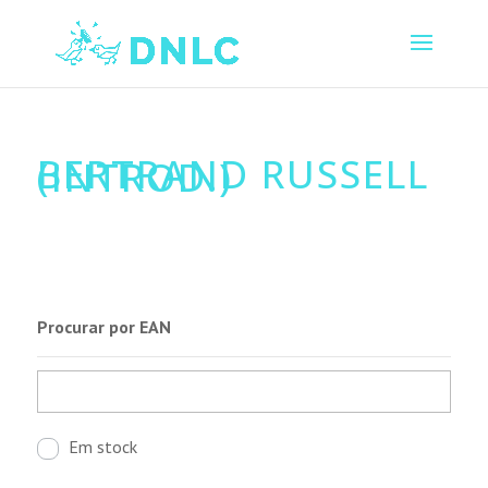
BERTRAND RUSSELL
(INTROD.)
Procurar por EAN
Em stock