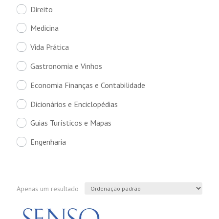
Direito
Medicina
Vida Prática
Gastronomia e Vinhos
Economia Finanças e Contabilidade
Dicionários e Enciclopédias
Guias Turísticos e Mapas
Engenharia
Apenas um resultado