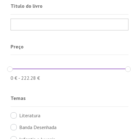
Título do livro
Preço
0
€
-
222.28
€
Temas
Literatura
Banda Desenhada