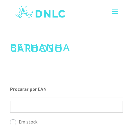
BETHANHA
CARDOSO
Procurar por EAN
Em stock