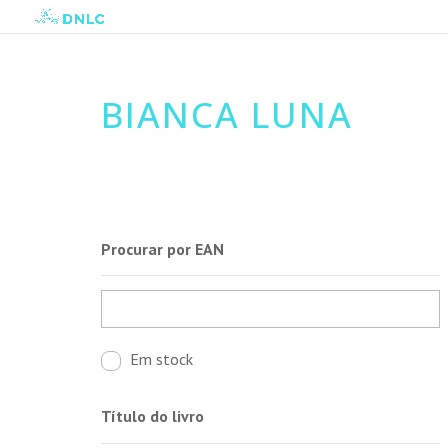
BIANCA LUNA
Procurar por EAN
Em stock
Título do livro