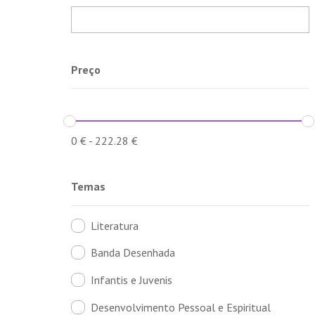
Preço
0
€
-
222.28
€
Temas
Literatura
Banda Desenhada
Infantis e Juvenis
Desenvolvimento Pessoal e Espiritual