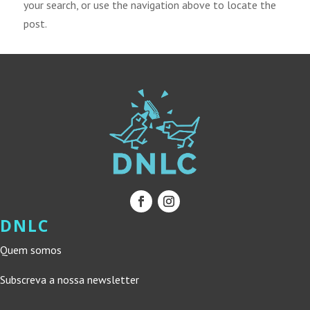
your search, or use the navigation above to locate the
post.
DNLC
Quem somos
Subscreva a nossa newsletter