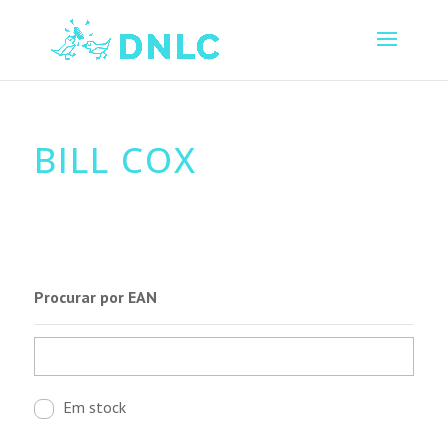
BILL COX
Procurar por EAN
Em stock