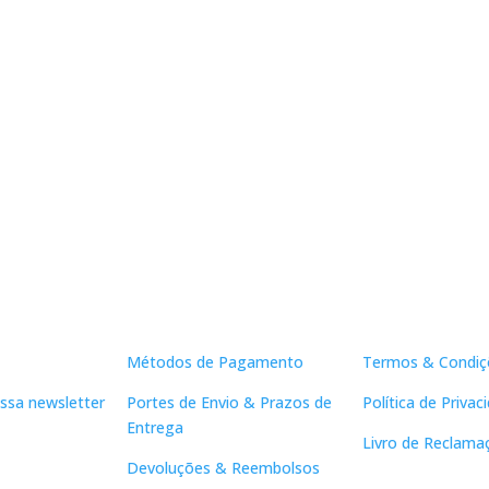
Apoio ao Cliente
Links Útei
Métodos de Pagamento
Termos & Condiç
ssa newsletter
Portes de Envio & Prazos de
Política de Privac
Entrega
Livro de Reclama
Devoluções & Reembolsos