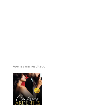
Apenas um resultado