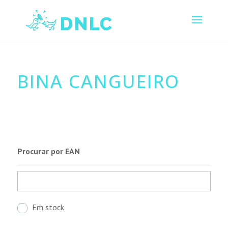
BINA CANGUEIRO
Procurar por EAN
Em stock