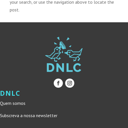
your search, or use the navigation above to locate the
post.
DNLC
Quem somos
Subscreva a nossa newsletter