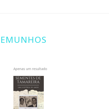
STEMUNHOS
Apenas um resultado