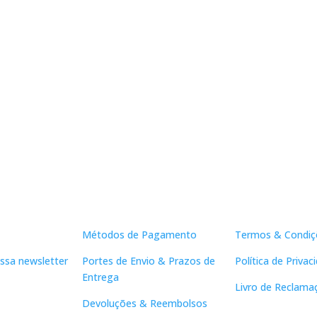
Apoio ao Cliente
Links Útei
Métodos de Pagamento
Termos & Condiç
ssa newsletter
Portes de Envio & Prazos de
Política de Privac
Entrega
Livro de Reclama
Devoluções & Reembolsos