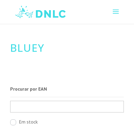
BLUEY
Procurar por EAN
Em stock