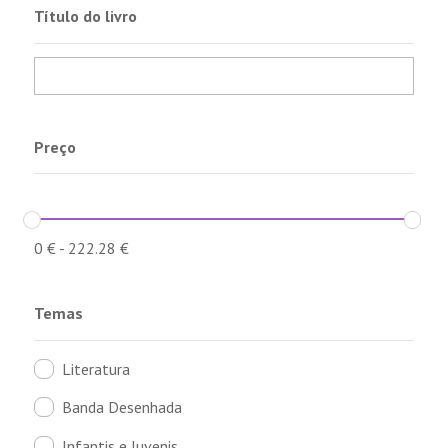
Título do livro
Preço
0
€
-
222.28
€
Temas
Literatura
Banda Desenhada
Infantis e Juvenis