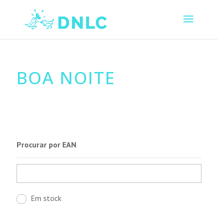
BOA NOITE
Procurar por EAN
Em stock