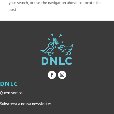
your search, or use the navigation above to locate the
post.
DNLC
Quem somos
Subscreva a nossa newsletter