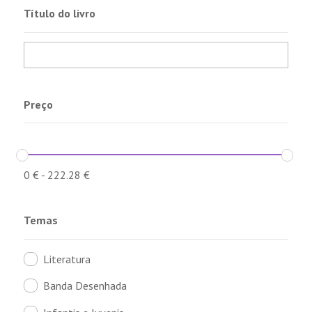
Título do livro
Preço
0
€
-
222.28
€
Temas
Literatura
Banda Desenhada