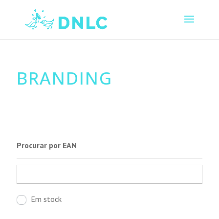
BRANDING
Procurar por EAN
Em stock