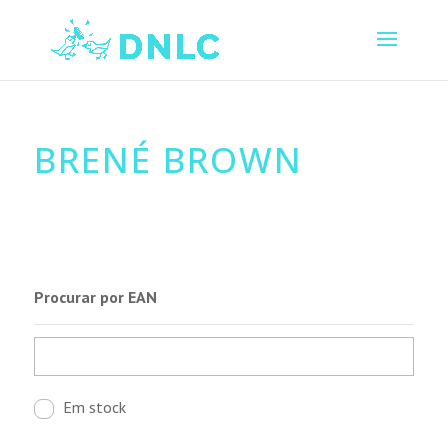
BRENÉ BROWN
Procurar por EAN
Em stock