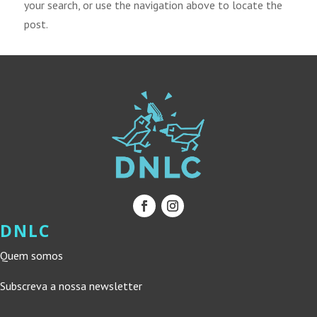
your search, or use the navigation above to locate the
post.
DNLC
Quem somos
Subscreva a nossa newsletter