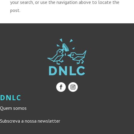
your search, or use the navigation above to locate the
post.
DNLC
Quem somos
Subscreva a nossa newsletter