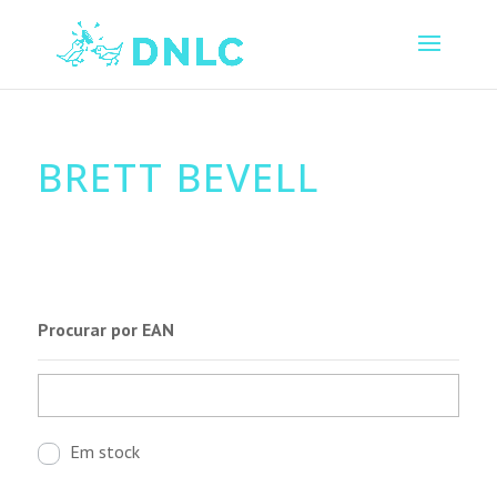
BRETT BEVELL
Procurar por EAN
Em stock