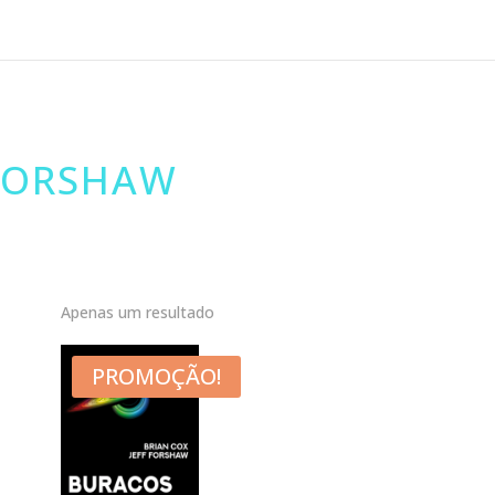
 FORSHAW
Apenas um resultado
PROMOÇÃO!