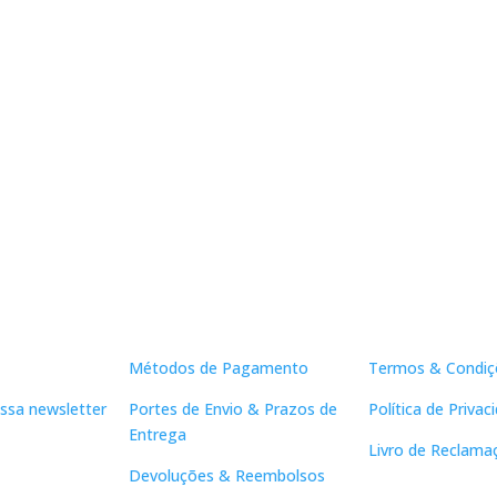
Apoio ao Cliente
Links Útei
Métodos de Pagamento
Termos & Condiç
ssa newsletter
Portes de Envio & Prazos de
Política de Privac
Entrega
Livro de Reclama
Devoluções & Reembolsos