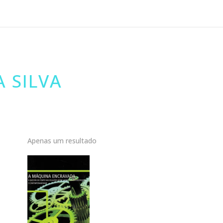
 SILVA
Apenas um resultado