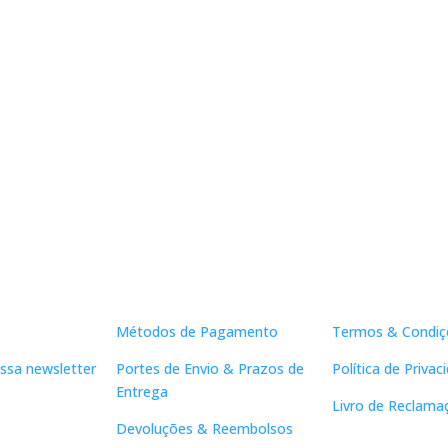
Apoio ao Cliente
Links Útei
Métodos de Pagamento
Termos & Condiç
ssa newsletter
Portes de Envio & Prazos de
Política de Privac
Entrega
Livro de Reclama
Devoluções & Reembolsos