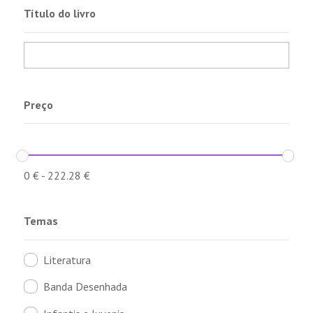
Título do livro
Preço
0
€
-
222.28
€
Temas
Literatura
Banda Desenhada