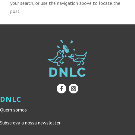
your search, or use the navigation above to locate the
post.
DNLC
Quem somos
Subscreva a nossa newsletter