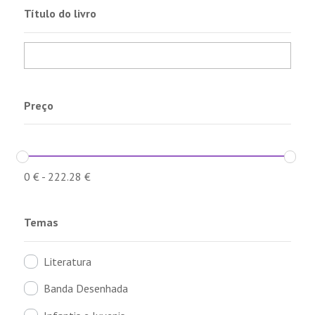
Título do livro
Preço
0
€
-
222.28
€
Temas
Literatura
Banda Desenhada