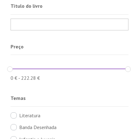
Título do livro
Preço
0
€
-
222.28
€
Temas
Literatura
Banda Desenhada