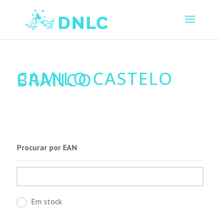
CAMILO CASTELO
BRANCO
Procurar por EAN
Em stock