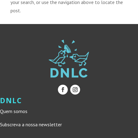
your search, or use the navigation above to locate the
post.
DNLC
Quem somos
Subscreva a nossa newsletter