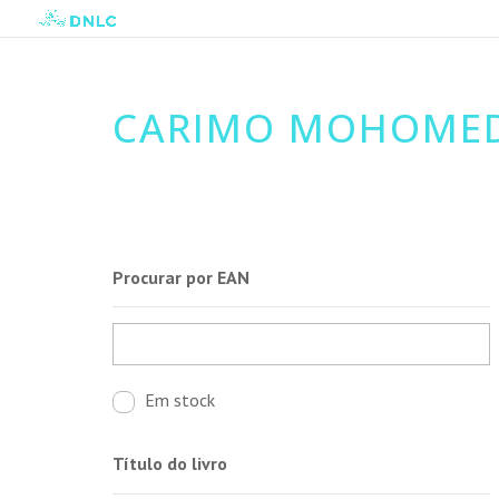
CARIMO MOHOMED
Procurar por EAN
Em stock
Título do livro