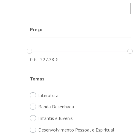
Preço
0
€
-
222.28
€
Temas
Literatura
Banda Desenhada
Infantis e Juvenis
Desenvolvimento Pessoal e Espiritual