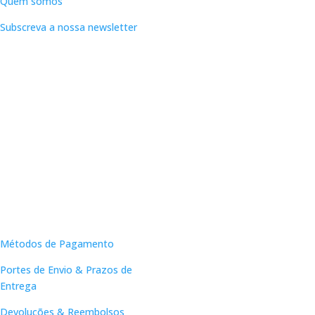
Quem somos
Subscreva a nossa newsletter
Apoio ao Cliente
Métodos de Pagamento
Portes de Envio & Prazos de
Entrega
Devoluções & Reembolsos