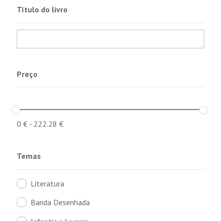
Título do livro
Preço
0
€
-
222.28
€
Temas
Literatura
Banda Desenhada