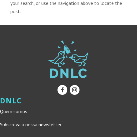
your search, or use the navigation above to locate the
post.
DNLC
Quem somos
Subscreva a nossa newsletter