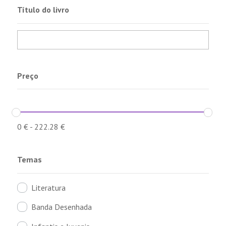
Título do livro
Preço
0
€
-
222.28
€
Temas
Literatura
Banda Desenhada