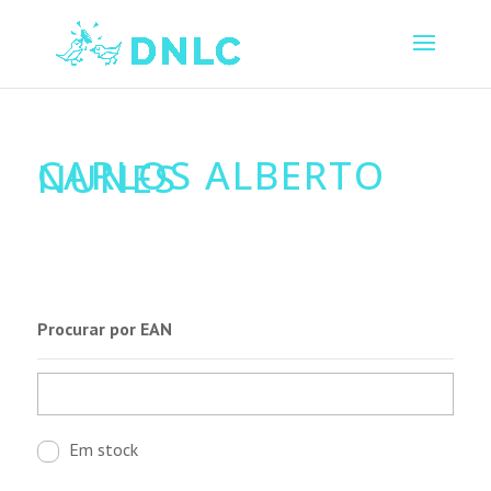
CARLOS ALBERTO
NUNES
Procurar por EAN
Em stock