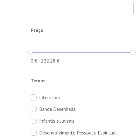
Preço
0
€
-
222.28
€
Temas
Literatura
Banda Desenhada
Infantis e Juvenis
Desenvolvimento Pessoal e Espiritual