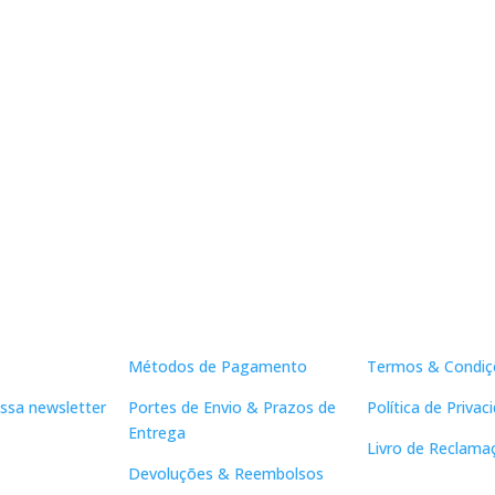
Apoio ao Cliente
Links Útei
Métodos de Pagamento
Termos & Condiç
ssa newsletter
Portes de Envio & Prazos de
Política de Privac
Entrega
Livro de Reclama
Devoluções & Reembolsos