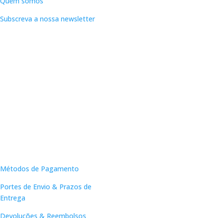
Quem somos
Subscreva a nossa newsletter
Apoio ao Cliente
Métodos de Pagamento
Portes de Envio & Prazos de
Entrega
Devoluções & Reembolsos