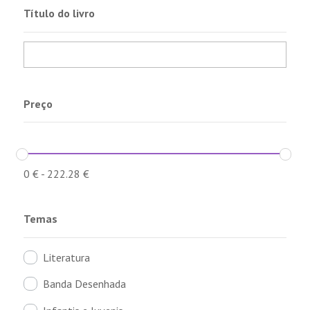
Título do livro
Preço
0
€
-
222.28
€
Temas
Literatura
Banda Desenhada