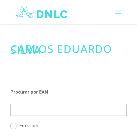
CARLOS EDUARDO
SILVA
Procurar por EAN
Em stock