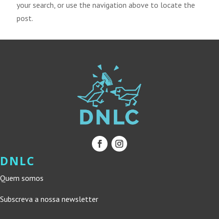
your search, or use the navigation above to locate the
post.
DNLC
Quem somos
Subscreva a nossa newsletter