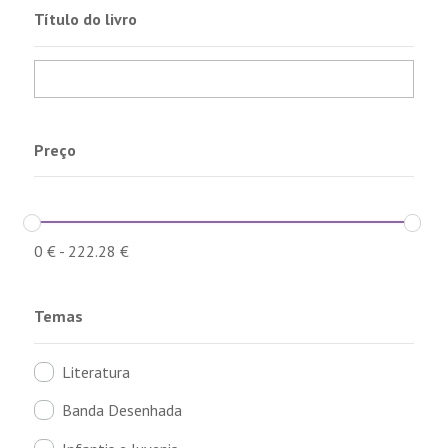
Título do livro
Preço
0
€
-
222.28
€
Temas
Literatura
Banda Desenhada