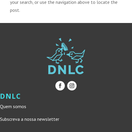
your search, or use the navigation above to locate the
post.
DNLC
Quem somos
Subscreva a nossa newsletter