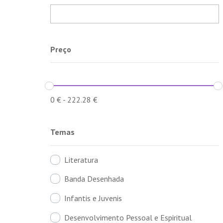
Preço
0
€
-
222.28
€
Temas
Literatura
Banda Desenhada
Infantis e Juvenis
Desenvolvimento Pessoal e Espiritual