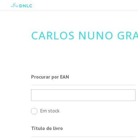
CARLOS NUNO GR
Procurar por EAN
Em stock
Título do livro