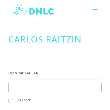
CARLOS RAITZIN
Procurar por EAN
Em stock