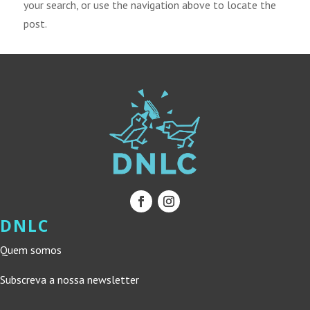
your search, or use the navigation above to locate the
post.
DNLC
Quem somos
Subscreva a nossa newsletter