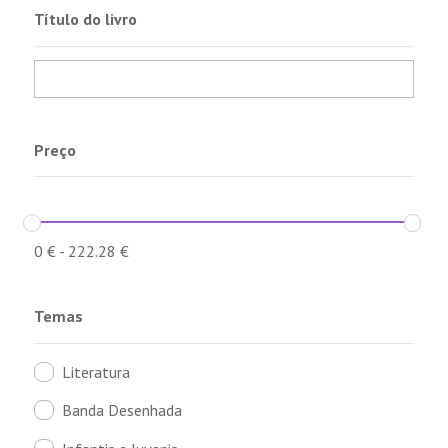
Título do livro
Preço
0
€
-
222.28
€
Temas
Literatura
Banda Desenhada