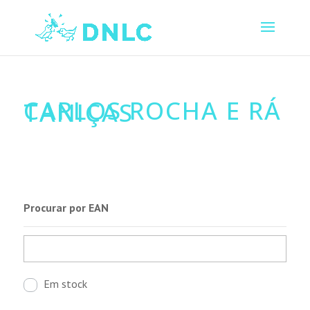
CARLOS ROCHA E RÁ
TANIÇAS
Procurar por EAN
Em stock