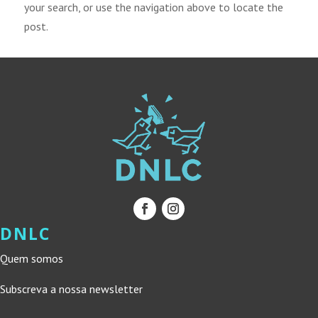
your search, or use the navigation above to locate the
post.
DNLC
Quem somos
Subscreva a nossa newsletter