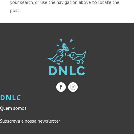
your search, or use the navigation above to locate the
post.
DNLC
Quem somos
Subscreva a nossa newsletter