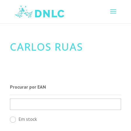
CARLOS RUAS
Procurar por EAN
Em stock