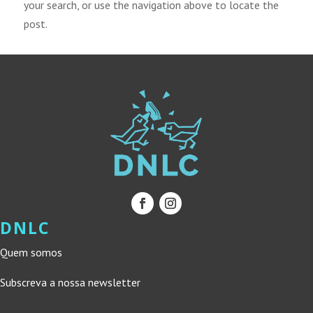
your search, or use the navigation above to locate the
post.
DNLC
Quem somos
Subscreva a nossa newsletter