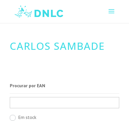
CARLOS SAMBADE
Procurar por EAN
Em stock