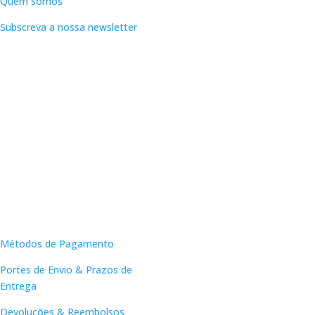
Quem somos
Subscreva a nossa newsletter
Apoio ao Cliente
Métodos de Pagamento
Portes de Envio & Prazos de
Entrega
Devoluções & Reembolsos