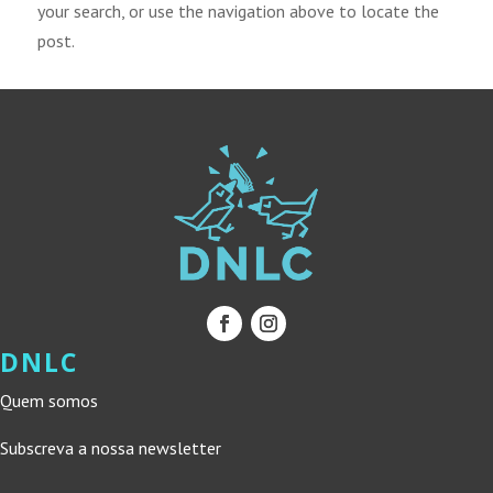
your search, or use the navigation above to locate the
post.
DNLC
Quem somos
Subscreva a nossa newsletter