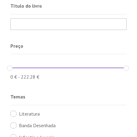
Título do livro
Preço
0
€
-
222.28
€
Temas
Literatura
Banda Desenhada