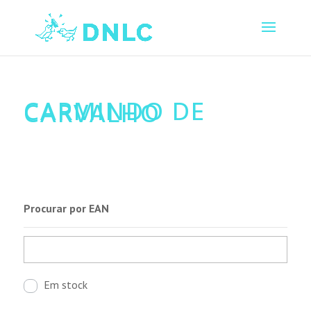
CARMINDO DE
CARVALHO
Procurar por EAN
Em stock