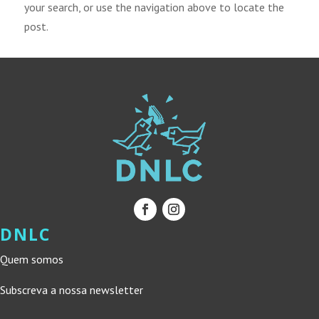
your search, or use the navigation above to locate the
post.
DNLC
Quem somos
Subscreva a nossa newsletter