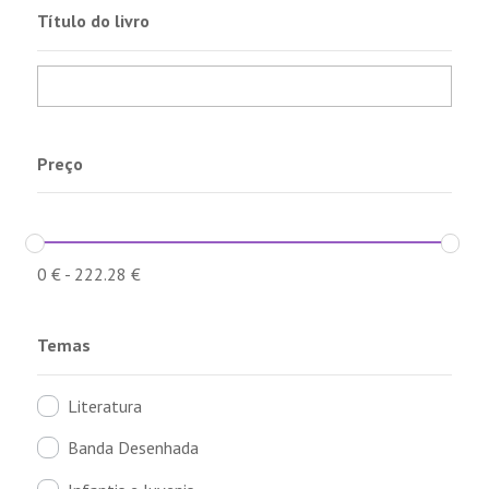
Título do livro
Preço
0
€
-
222.28
€
Temas
Literatura
Banda Desenhada