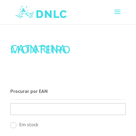
CATARINA
MONTEIRO
Procurar por EAN
Em stock