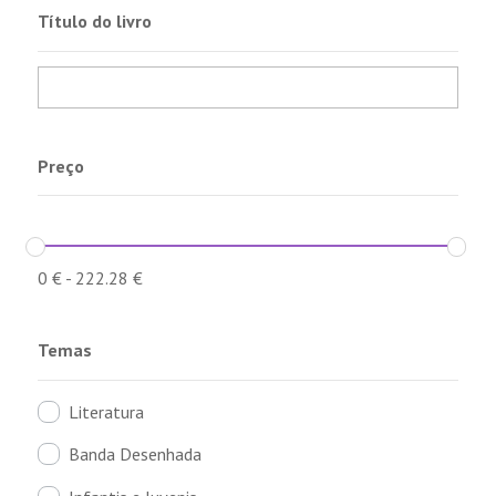
Título do livro
Preço
0
€
-
222.28
€
Temas
Literatura
Banda Desenhada