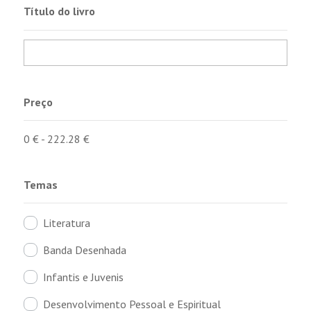
Título do livro
Preço
0
€
-
222.28
€
Temas
Literatura
Banda Desenhada
Infantis e Juvenis
Desenvolvimento Pessoal e Espiritual