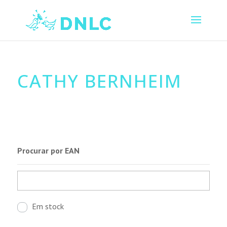
CATHY BERNHEIM
Procurar por EAN
Em stock