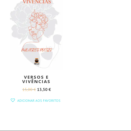
VERSOS E
VIVÊNCIAS
O
O
15,00
€
13,50
€
PREÇO
PREÇO
ADICIONAR AOS FAVORITOS
ORIGINAL
ATUAL
ERA:
É:
15,00 €.
13,50 €.