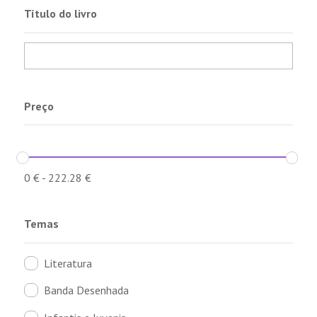
Título do livro
Preço
0
€
-
222.28
€
Temas
Literatura
Banda Desenhada