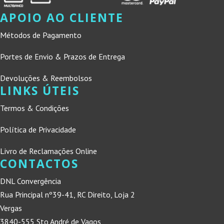
APOIO AO CLIENTE
Métodos de Pagamento
Portes de Envio & Prazos de Entrega
Devoluções & Reembolsos
LINKS ÚTEIS
Termos & Condições
Política de Privacidade
Livro de Reclamações Online
CONTACTOS
DNL Convergência
Rua Principal nº39-41, RC Direito, Loja 2
Vergas
3840-555 Sto André de Vagos