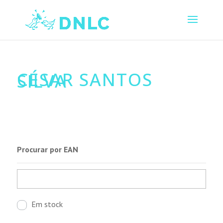
CÉSAR SANTOS
SILVA
Procurar por EAN
Em stock