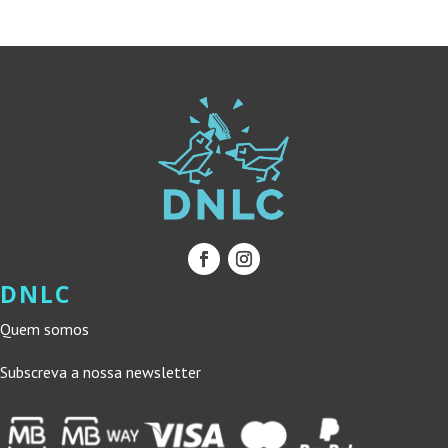
14,00 €.
12,60 €.
18,00 €.
16,20 €.
DNLC
Quem somos
Subscreva a nossa newsletter